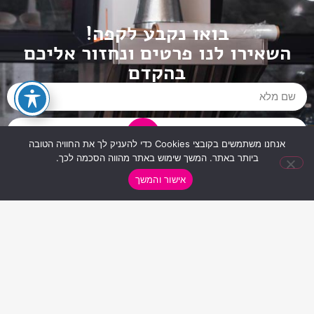
בואו נקבע לקפה!
השאירו לנו פרטים ונחזור אליכם
בהקדם
אנחנו משתמשים בקובצי Cookies כדי להעניק לך את החוויה הטובה
ביותר באתר. המשך שימוש באתר מהווה הסכמה לכך.
אישור והמשך