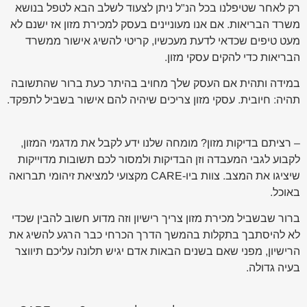
רק לאחר שטיפלנו בכל הנ"ל ניתן לצעוד לשלב הבא לטפל בנושא
משרד הבריאות. אם אנו מעוניינים בעסק למכירת מזון אז ישנם לא
מעט טיפים שכדאי לדעת מעכשיו, קריטי להשיג אישור ממשרד
הבריאות כדי להקים עסקי מזון.
במידה ותהית אם העסק שלך מחויב בהיתר כעת ברור שהתשובה
תהיה: חיובית. עסקי מזון צריכים שיהיה להם אישור בשביל לתפקד.
– רציתם בדיקות מזון? מומחה שלנו ידע לקבל את מדגמי המזון,
לקבוע לגבי המעבדה וזן הבדיקות ולמסור לכם תשובות מדוייקות
שיציגו את המצב. צוות ביו-CARE מקצועי למציאת זיהומי תברואה
באוכל.
ברור שבשביל מכירת מזון צריך רישיון וזה מדוע חשוב להבין שכדי
לא להיסתבך בתקלות בהמשך הדרך הכרחי כבר הרגע להשיג את
הרישיון, מפני שאם בשנים הבאות אדם יגיש תלונה עליכם תיווצר
בעיה גדולה.