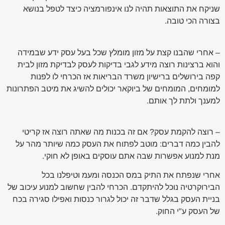
שניקח את התוצאות תהיה לנו אינפורמציה כיצד לטפל בנושא
בצורה הכי טובה.
– אחרי שהבנו קצת על מזון מומלץ שכל בעל עסק ידע שבמידה
והוא ברצינות רוצה מידע לגבי בדיקות לעסק לבדיקת מזון לבית
קפה בירושלים ברישיון משרד הבריאות אז הכרחי לו לפנות
למומחים, המומחים של ביוקאר יכולים להשיג את מיטב הפתרונות
למענך ולתת לך אותם.
– רוצה להקמת עסק? אם זה בכנות מה שאתה רוצה אז קריטי
להבין כמה דברים: מוטב לפתוח את העסק כמה שיותר מהר על
מנת למנוע אפשרות שבה אתם עוסקים באופן לא חוקי.
אחרי שנפתח את התיק במס הכנסה ומעמ וטיפלנו בכל
הבירוקרטיה נוכל להיתקדם. הכרחי להבין שחשוב למנוע עיכוב של
בניית העסק בגלל שדבר זה יכול לגרור כנסות ואפילו סגירה בכח
של העסק ע"י החוק.