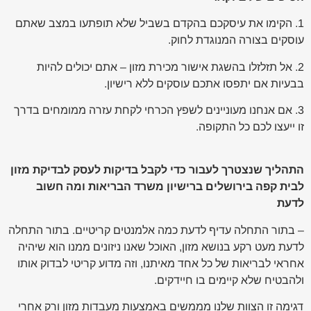
1. הקימו את עיסקכם בהקדם בשביל שלא תופתעו במצב שאתם
עוסקים בצורה המנוגדת לחוק.
2. אל תזלזלו בהשגת אישור מכירת מזון – אתם יכולים להיות
בבעיות אם יתפסו אתכם עוסקים ללא רישיון.
3. אם אנחנו מעוניינים לשפץ הכרחי לקחת עזרה ממומחים בדרך
זו ייעצו לכם כל התקופה.
התהליך שנצטרך לעבור כדי לקבל בדיקות לעסק לבדיקת מזון
לבית קפה בירושלים ברישיון משרד הבריאות ומה חשוב
לדעת
– בתור התחלה עדיף לדעת כמה אלמנטים קריטיים. בתור התחלה
לדעת מעט רקע בנושא מזון, האוכל שאנו ניזונים ממנו הוא שיהיה
אחראי לבריאות של כל אחד מאיתנו, וזה מדוע קריטי לבדוק אותו
ולהבטיח שלא קיימים בו חיידקים.
דגימה זו הצוות שלנו מממשים באמצעות מעבדות מזון ורק אחרי