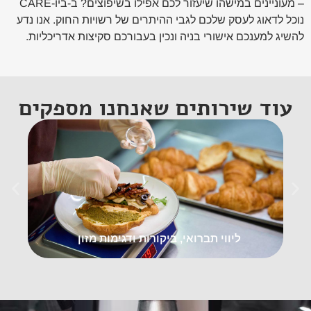
– מעוניינים במישהו שיעזור לכם אפילו בשיפוצים? ב-ביו-CARE
נוכל לדאוג לעסק שלכם לגבי ההיתרים של רשויות החוק. אנו נדע
להשיג למענכם אישורי בניה ונכין בעבורכם סקיצות אדריכליות.
עוד שירותים שאנחנו מספקים
ליווי תברואי, ביקורות ודגימות מזון