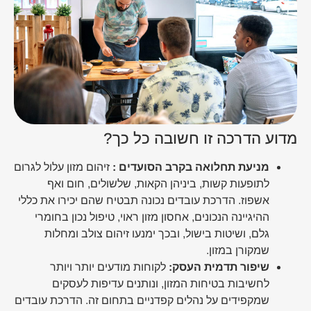
מדוע הדרכה זו חשובה כל כך?
מניעת תחלואה בקרב הסועדים :
זיהום מזון עלול לגרום
לתופעות קשות, ביניהן הקאות, שלשולים, חום ואף
אשפוז. הדרכת עובדים נכונה תבטיח שהם יכירו את כללי
ההיגיינה הנכונים, אחסון מזון ראוי, טיפול נכון בחומרי
גלם, ושיטות בישול, ובכך ימנעו זיהום צולב ומחלות
שמקורן במזון.
שיפור תדמית העסק:
לקוחות מודעים יותר ויותר
לחשיבות בטיחות המזון, ונותנים עדיפות לעסקים
שמקפידים על נהלים קפדניים בתחום זה. הדרכת עובדים