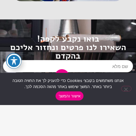
בואו נקבע לקפה!
השאירו לנו פרטים ונחזור אליכם
בהקדם
אנחנו משתמשים בקובצי Cookies כדי להעניק לך את החוויה הטובה
ביותר באתר. המשך שימוש באתר מהווה הסכמה לכך.
אישור והמשך