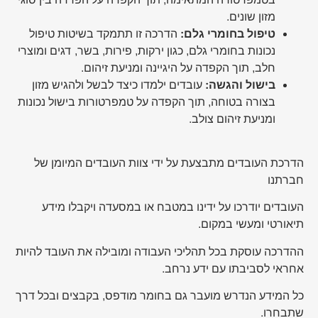
מזון שונים.
טיפול בחומרי גלם:
הדרכה זו תתמקד בשיטות טיפול
נכונות בחומרי גלם, כגון ירקות, פירות, בשר, דגים ומוצרי
חלב, תוך הקפדה על היגיינה ומניעת זיהום.
בישול והגשה:
עובדים ילמדו כיצד לבשל ולהגיש מזון
בצורה בטוחה, תוך הקפדה על טמפרטורות בישול נכונות
ומניעת זיהום צולב.
הדרכת העובדים מתבצעת על ידי צוות העובדים המיומן של
חברתנו
העובדים יודרכו על ידינו במטבח או במסעדה ויקבלו מידע
תיאורטי ומעשי במקום.
ההדרכה עוסקת בכל תהליכי העבודה ומובילה את העובד להיות
אחראי לסביבתו עם ידע נרחב.
כל המידע הנדרש מועבר גם בחומר מודפס, בקבצים ובכל דרך
שתבחרו.