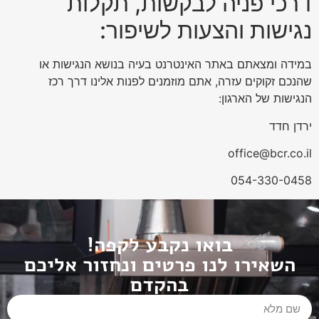
דרכי פניה לבקשות, תקלות
נגישות והצעות לשיפור:
במידה ומצאתם באתר האינטרנט בעיה בנושא הנגישות או
שהנכם זקוקים עזרה, אתם מוזמנים לפנות אלינו דרך רכז
הנגישות של הארגון:
ירדן חדד
office@bcr.co.il
054-330-0458
בואו נקבע לקפה!
השאירו לנו פרטים ונחזור אליכם
בהקדם