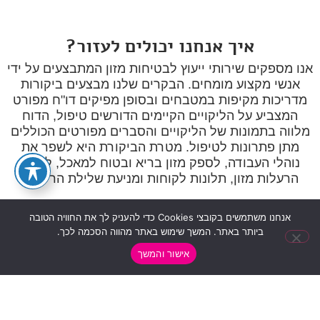
איך אנחנו יכולים לעזור?
אנו מספקים שירותי ייעוץ לבטיחות מזון המתבצעים על ידי
אנשי מקצוע מומחים. הבקרים שלנו מבצעים ביקורות
מדריכות מקיפות במטבחים ובסופן מפיקים דו"ח מפורט
המצביע על הליקויים הקיימים הדורשים טיפול, הדוח
מלווה בתמונות של הליקויים והסברים מפורטים הכוללים
מתן פתרונות לטיפול. מטרת הביקורת היא לשפר את
נוהלי העבודה, לספק מזון בריא ובטוח למאכל, למנוע
הרעלות מזון, תלונות לקוחות ומניעת שלילת הרישיון.
סוגי עסקים שצריכים רישיון עסק (ועוד...)
אנחנו משתמשים בקובצי Cookies כדי להעניק לך את החוויה הטובה
ביותר באתר. המשך שימוש באתר מהווה הסכמה לכך.
אישור והמשך