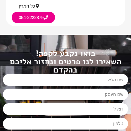
כל הארץ
054-2222879
בואו נקבע לקפה!
השאירו לנו פרטים ונחזור אליכם
בהקדם