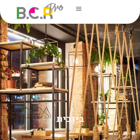
ביובית